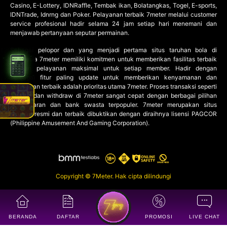
Casino, E-Lottery, IDNRaffle, Tembak ikan, Bolatangkas, Togel, E-sports,
IDNTrade, Idnrng dan Poker. Pelayanan terbaik 7meter melalui customer
service profesional hadir selama 24 jam setiap hari menemani dan
menjawab pertanyaan seputar permainan.
Sebagai pelopor dan yang menjadi pertama situs taruhan bola di
Indonesia 7meter memiliki komitmen untuk memberikan fasilitas terbaik
dengan pelayanan maksimal untuk setiap member. Hadir dengan
berbagai fitur paling update untuk memberikan kenyamanan dan
keamanan terbaik adalah prioritas utama 7meter. Proses transaksi seperti
deposit dan withdraw di 7meter sangat cepat dengan berbagai pilihan
pembayaran dan bank swasta terpopuler. 7meter merupakan situs
taruhan resmi dan terbaik dibuktikan dengan diraihnya lisensi PAGCOR
(Philippine Amusement And Gaming Corporation).
Copyright © 7Meter. Hak cipta dilindungi
BERANDA
DAFTAR
PROMOSI
LIVE CHAT