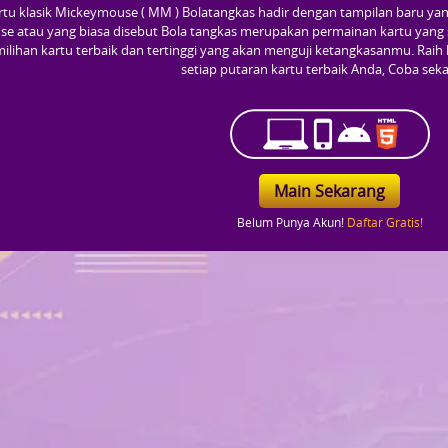
tu klasik Mickeymouse ( MM ) Bolatangkas hadir dengan tampilan baru yan
e atau yang biasa disebut Bola tangkas merupakan permainan kartu yang s
ilihan kartu terbaik dan tertinggi yang akan menguji ketangkasanmu. Ra
setiap putaran kartu terbaik Anda, Coba sek
Main Sekarang
Belum Punya Akun!
Daftar Gratis!