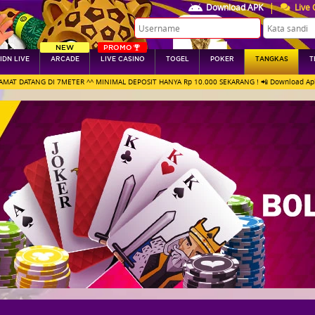
|
Download APK
Live 
NEW
PROMO
IDN LIVE
ARCADE
LIVE CASINO
TOGEL
POKER
TANGKAS
T
DATANG DI 7METER ^^ MINIMAL DEPOSIT HANYA Rp 10.000 SEKARANG ! 📲 Download Aplikasi WA