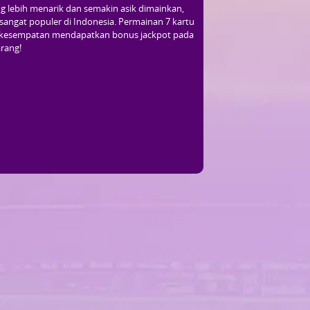
g lebih menarik dan semakin asik dimainkan,
angat populer di Indonesia. Permainan 7 kartu
ih kesempatan mendapatkan bonus jackpot pada
arang!