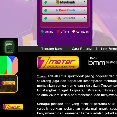
Online
Offline
Gangguan
Tentang kami
|
Cara Betting
|
Link 7met
Lisensi
adalah situs sportbook paling populer dan m
7meter
sekarang juga dan dapatkan kesempatan mendapa
memainkan semua game yang disajikan 7meter seper
Bolatangkas, Togel, E-sports, IDNTrade, Idnrng d
selama 24 jam setiap hari menemani dan menjawab
Sebagai pelopor dan yang menjadi pertama situs t
terbaik dengan pelayanan maksimal untuk set
kenyamanan dan keamanan terbaik adalah prioritas