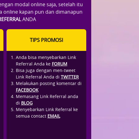
ngan modal online saja, setelah itu
ra online kapan pun dan dimanapun
REFERRAL
ANDA
TIPS PROMOSI
Anda bisa menyebarkan Link
Referral Anda ke
FORUM
Bisa juga dengan men-tweet
Link Referral Anda di
TWITTER
Melakukan posting komentar di
FACEBOOK
Memasang Link Referral anda
di
BLOG
Menyebarkan Link Referral ke
semua contact
EMAIL