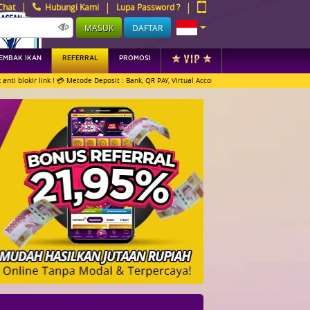
|
|
|
Chat
Hubungi Kami
Lupa Password ?
DAFTAR
EMBAK IKAN
REFERRAL
PROMOSI
 blokir link ! 💳 Metode Deposit : Bank, QR PAY, Virtual Account, Voucher88 , Deposit 