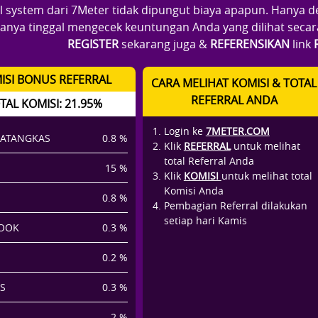
l system dari 7Meter tidak dipungut biaya apapun. Hanya de
anya tinggal mengecek keuntungan Anda yang dilihat seca
REGISTER
sekarang juga &
REFERENSIKAN
link
ISI BONUS REFERRAL
CARA MELIHAT KOMISI & TOTAL
REFERRAL ANDA
TAL KOMISI: 21.95%
Login ke
7METER.COM
ATANGKAS
0.8 %
Klik
REFERRAL
untuk melihat
total Referral Anda
15 %
Klik
KOMISI
untuk melihat total
Komisi Anda
0.8 %
Pembagian Referral dilakukan
setiap hari Kamis
OOK
0.3 %
0.2 %
S
0.3 %
2 %